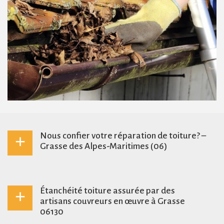
Nous confier votre réparation de toiture? –
Grasse des Alpes-Maritimes (06)
Lorsque vous choisissez une entreprise pour réaliser
les réparations sur votre toiture (tuile cassé, toiture
Étanchéité toiture assurée par des
avachie, fuite de toiture…), en plus de la qualité du
artisans couvreurs en œuvre à Grasse
service donné, vous devez compter sur un entretien et
06130
une intervention de qualité. Couvreur Brunet est fier de