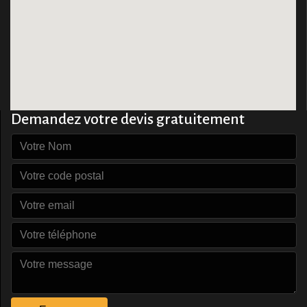
et signé, le devis devient un contrat entre nous. Il sera
là définitif et non modifiable.
Demandez votre devis gratuitement