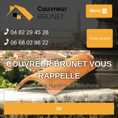
Menu
04 82 29 45 26
Devis gratuit
06 68 02 96 22
COUVREUR BRUNET VOUS
RAPPELLE
Entrer votre numero de téléphone